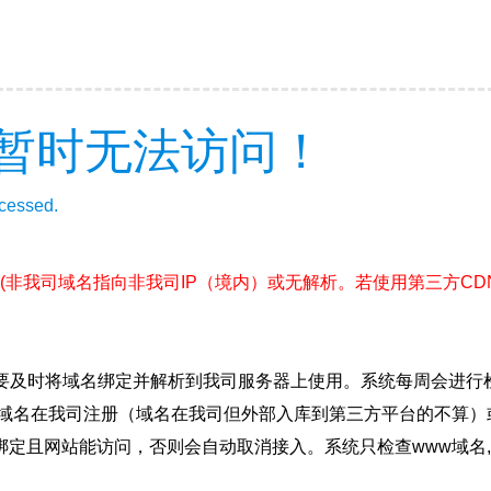
暂时无法访问！
ccessed.
(非我司域名指向非我司IP（境内）或无解析。若使用第三方C
要及时将域名绑定并解析到我司服务器上使用。系统每周会进行
确保域名在我司注册（域名在我司但外部入库到第三方平台的不算
绑定且网站能访问，否则会自动取消接入。系统只检查www域名,