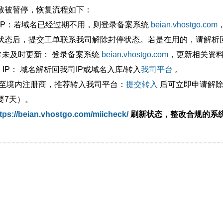
致被暂停，恢复流程如下：
外IP：若域名已经过期不用，则登录备案系统
beian.vhostgo.com
状态后，提交工单联系我司解除封停状态。若是在用的，请解析回
异常未及时更新： 登录备案系统
beian.vhostgo.com
，更新相关资
 IP： 域名解析回我司IP或域名入库/转入
我司平台
。
移至境内注册商，推荐转入我司平台：
提交转入
后可立即申请解除
要7天）。
tps://beian.vhostgo.com/miicheck/
刷新状态，整改合规的系